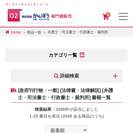
オンラインＢｏｏｋＳｔｏｒｅ
0
メ
弁護士・司法書士・行政書士・裁判所
Home
商品一覧
カテゴリ一覧
詳細検索
[政府刊行物・一般] [法律書・法律解説] [弁護
士・司法書士・行政書士・裁判所] 書籍一覧
検索結果
：2048件が該当しました
1-20 番目を表示 (2048 ある商品のうち)