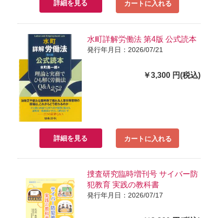
詳細を見る
カートに入れる
水町詳解労働法 第4版 公式読本
発行年月日：2026/07/21
￥3,300 円(税込)
詳細を見る
カートに入れる
捜査研究臨時増刊号 サイバー防
犯教育 実践の教科書
発行年月日：2026/07/17