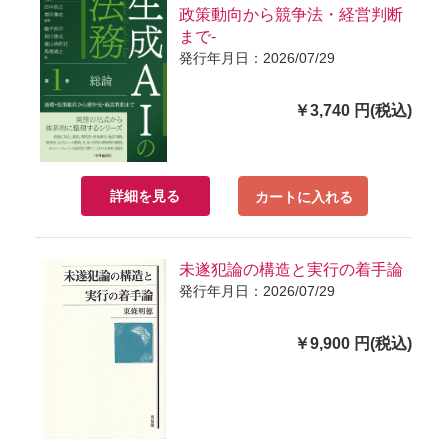
政策動向から競争法・経営判断
まで-
発行年月日：2026/07/29
￥3,740 円(税込)
詳細を見る
カートに入れる
未遂犯論の構造と実行の着手論
発行年月日：2026/07/29
￥9,900 円(税込)