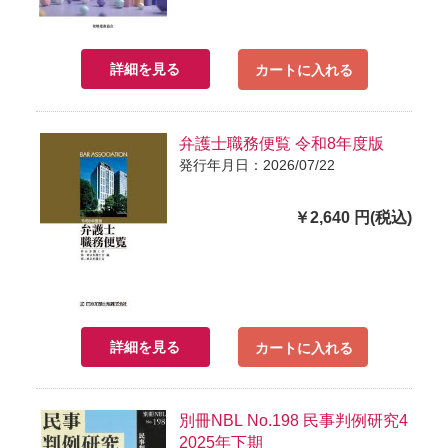
詳細を見る
カートに入れる
弁護士職務便覧 令和8年度版
発行年月日：2026/07/22
￥2,640 円(税込)
詳細を見る
カートに入れる
別冊NBL No.198 民事判例研究4
2025年下期