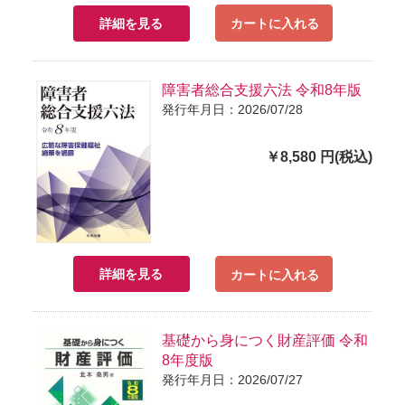
詳細を見る
カートに入れる
障害者総合支援六法 令和8年版
発行年月日：2026/07/28
￥8,580 円(税込)
詳細を見る
カートに入れる
基礎から身につく財産評価 令和
8年度版
発行年月日：2026/07/27