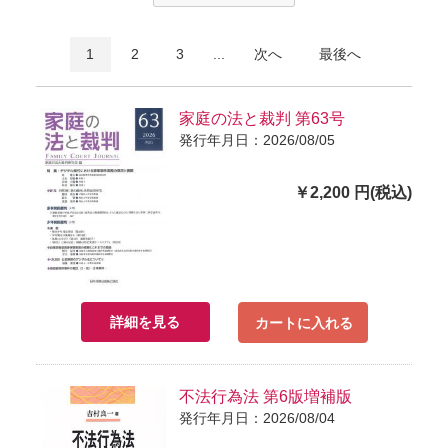
1
2
3
...
次へ
最後へ
家庭の法と裁判 第63号
発行年月日：2026/08/05
￥2,200 円(税込)
詳細を見る
カートに入れる
不法行為法 第6版増補版
発行年月日：2026/08/04