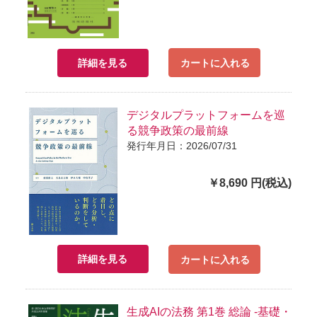
詳細を見る
カートに入れる
デジタルプラットフォームを巡
る競争政策の最前線
発行年月日：2026/07/31
￥8,690 円(税込)
詳細を見る
カートに入れる
生成AIの法務 第1巻 総論 -基礎・