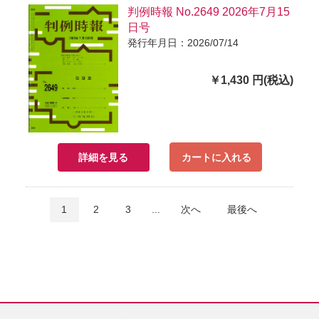
判例時報 No.2649 2026年7月15
日号
発行年月日：2026/07/14
￥1,430 円(税込)
詳細を見る
カートに入れる
1
2
3
...
次へ
最後へ