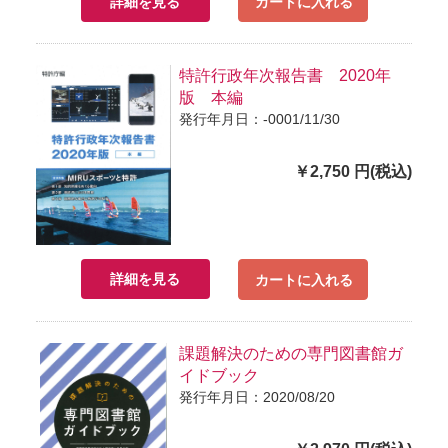
詳細を見る
カートに入れる
特許行政年次報告書 2020年
版 本編
発行年月日：-0001/11/30
￥2,750 円(税込)
詳細を見る
カートに入れる
課題解決のための専門図書館ガ
イドブック
発行年月日：2020/08/20