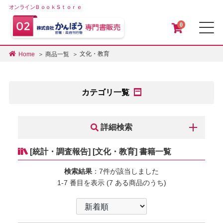
オンラインＢｏｏｋＳｔｏｒｅ
0
メ
文化・教育
Home
商品一覧
カテゴリ一覧
詳細検索
[統計・調査報告] [文化・教育] 書籍一覧
検索結果
：7件が該当しました
1-7 番目を表示 (7 ある商品のうち)