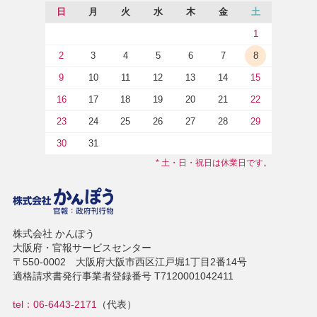
日
月
火
水
木
金
土
1
2
3
4
5
6
7
8
9
10
11
12
13
14
15
16
17
18
19
20
21
22
23
24
25
26
27
28
29
30
31
* 土・日・祝日は休業日です。
株式会社 かんぽう
大阪府・官報サービスセンター
〒550-0002 大阪府大阪市西区江戸堀1丁目2番14号
適格請求書発行事業者登録番号 T7120001042411
tel：06-6443-2171
（代表）