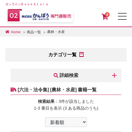
オンラインＢｏｏｋＳｔｏｒｅ
0
メ
農林・水産
Home
商品一覧
カテゴリ一覧
詳細検索
[六法・法令集] [農林・水産] 書籍一覧
検索結果
：3件が該当しました
1-3 番目を表示 (3 ある商品のうち)