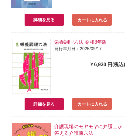
詳細を見る
カートに入れる
栄養調理六法 令和8年版
発行年月日：2025/09/17
￥6,930 円(税込)
詳細を見る
カートに入れる
介護現場のモヤモヤに弁護士が
答える介護職六法