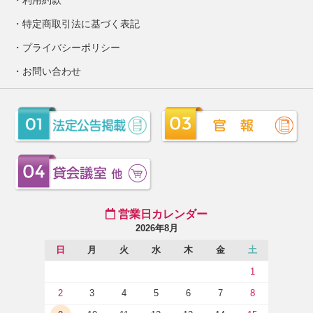
利用約款
特定商取引法に基づく表記
プライバシーポリシー
お問い合わせ
営業日カレンダー
2026年8月
日
月
火
水
木
金
土
1
2
3
4
5
6
7
8