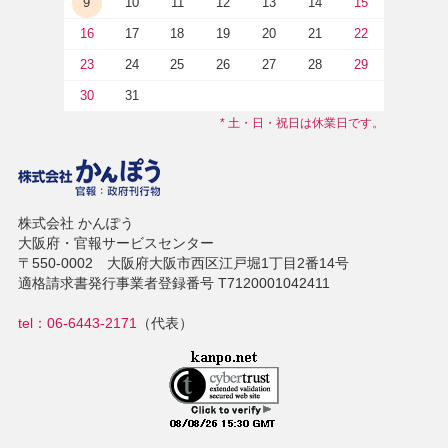
9
10
11
12
13
14
15
16
17
18
19
20
21
22
23
24
25
26
27
28
29
30
31
* 土・日・祝日は休業日です。
株式会社 かんぽう
大阪府・官報サービスセンター
〒550-0002 大阪府大阪市西区江戸堀1丁目2番14号
適格請求書発行事業者登録番号 T7120001042411
tel：06-6443-2171
（代表）