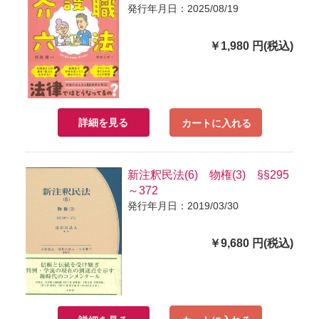
発行年月日：2025/08/19
￥1,980 円(税込)
詳細を見る
カートに入れる
新注釈民法(6) 物権(3) §§295
～372
発行年月日：2019/03/30
￥9,680 円(税込)