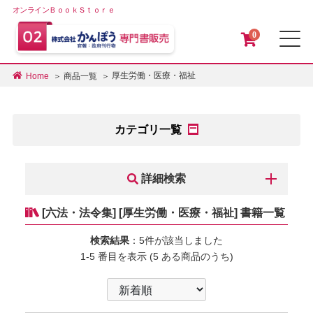
オンラインＢｏｏｋＳｔｏｒｅ
0
メ
厚生労働・医療・福祉
Home
商品一覧
カテゴリ一覧
詳細検索
[六法・法令集] [厚生労働・医療・福祉] 書籍一覧
検索結果
：5件が該当しました
1-5 番目を表示 (5 ある商品のうち)