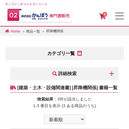
オンラインＢｏｏｋＳｔｏｒｅ
0
メ
昇降機関係
Home
商品一覧
カテゴリ一覧
詳細検索
[建築・土木・設備関連書] [昇降機関係] 書籍一覧
検索結果
：3件が該当しました
1-3 番目を表示 (3 ある商品のうち)