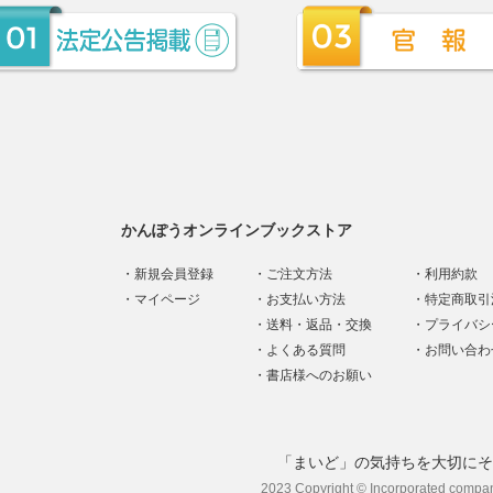
かんぽうオンラインブックストア
新規会員登録
ご注文方法
利用約款
マイページ
お支払い方法
特定商取引
送料・返品・交換
プライバシ
よくある質問
お問い合わ
書店様へのお願い
「まいど」の気持ちを大切にそ
2023 Copyright © Incorporated compa