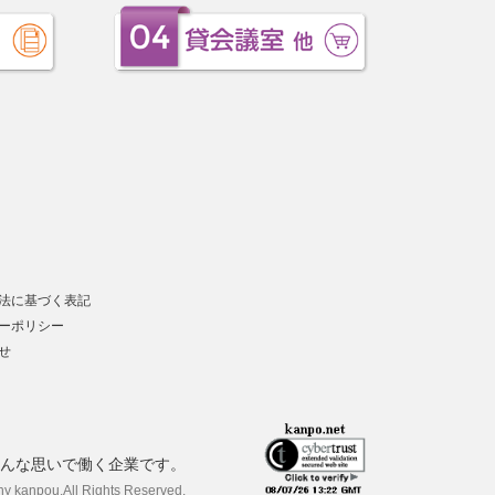
法に基づく表記
ーポリシー
せ
んな思いで働く企業です。
ny kanpou.
All Rights Reserved.