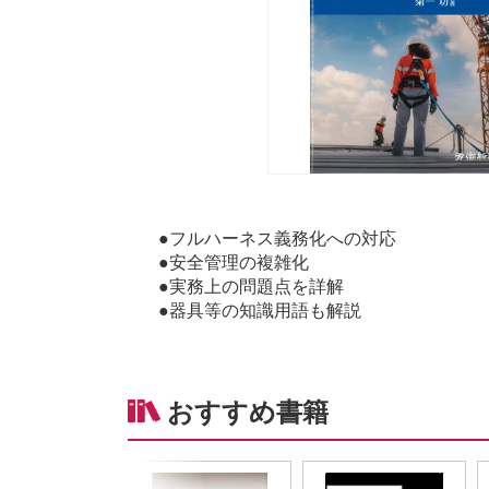
●フルハーネス義務化への対応
●安全管理の複雑化
●実務上の問題点を詳解
●器具等の知識用語も解説
おすすめ書籍