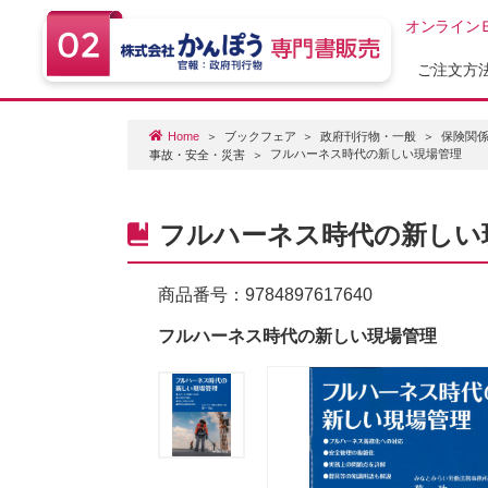
オンライン
ご注文方
Home
ブックフェア
政府刊行物・一般
保険関係
フルハーネス時代の新しい現場管理
事故・安全・災害
フルハーネス時代の新しい
商品番号：
9784897617640
フルハーネス時代の新しい現場管理