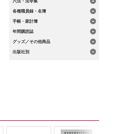
六法・法令集
各種職員録・名簿
手帳・家計簿
年間購読誌
グッズ／その他商品
出版社別