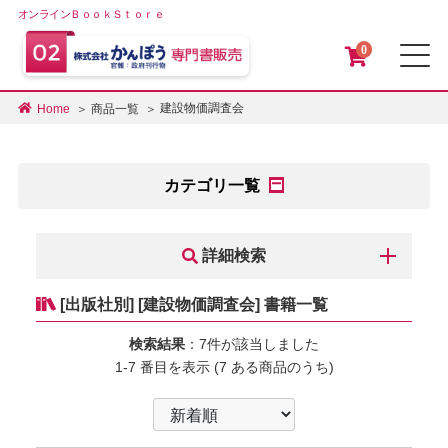
オンラインＢｏｏｋＳｔｏｒｅ
0
メ
建設物価調査会
Home
商品一覧
カテゴリ一覧
詳細検索
[出版社別] [建設物価調査会] 書籍一覧
検索結果
：7件が該当しました
1-7 番目を表示 (7 ある商品のうち)