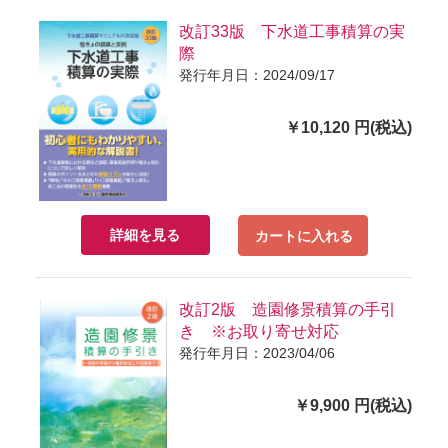
改訂33版 下水道工事積算の実
際
発行年月日：2024/09/17
￥10,120 円(税込)
詳細を見る
カートに入れる
改訂2版 造園修景積算の手引
き ※お取り寄せ対応
発行年月日：2023/04/06
￥9,900 円(税込)