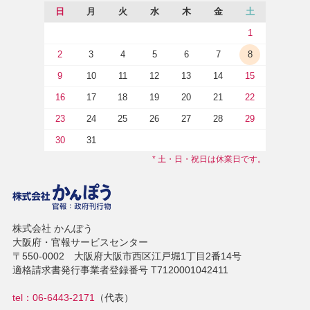
日
月
火
水
木
金
土
1
2
3
4
5
6
7
8
9
10
11
12
13
14
15
16
17
18
19
20
21
22
23
24
25
26
27
28
29
30
31
* 土・日・祝日は休業日です。
株式会社 かんぽう
大阪府・官報サービスセンター
〒550-0002 大阪府大阪市西区江戸堀1丁目2番14号
適格請求書発行事業者登録番号 T7120001042411
tel：06-6443-2171
（代表）