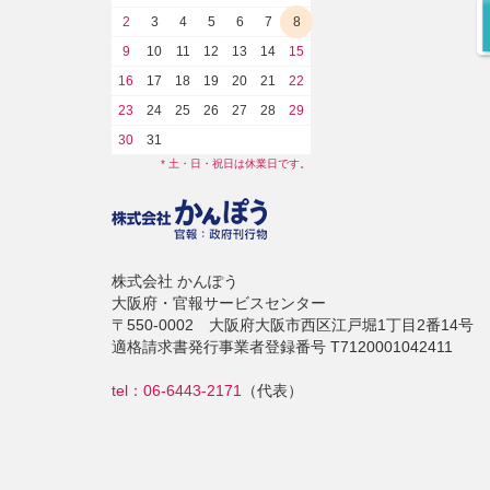
2
3
4
5
6
7
8
9
10
11
12
13
14
15
16
17
18
19
20
21
22
23
24
25
26
27
28
29
30
31
* 土・日・祝日は休業日です。
株式会社 かんぽう
大阪府・官報サービスセンター
〒550-0002 大阪府大阪市西区江戸堀1丁目2番14号
適格請求書発行事業者登録番号 T7120001042411
tel：06-6443-2171
（代表）