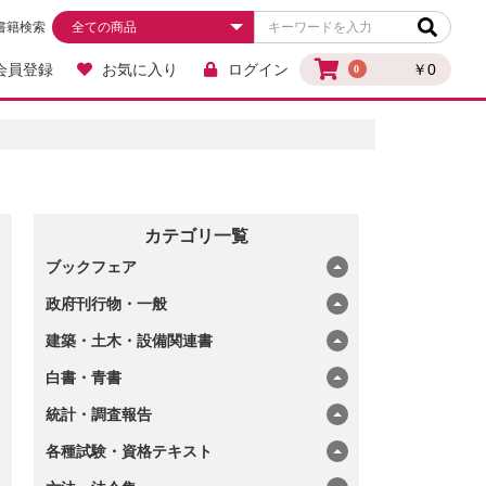
書籍検索
会員登録
お気に入り
ログイン
￥0
0
カテゴリ一覧
ブックフェア
政府刊行物・一般
建築・土木・設備関連書
白書・青書
統計・調査報告
各種試験・資格テキスト