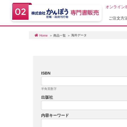
オンライン
ご注文方
海外データ
Home
商品一覧
ISBN
半角英数字
出版社
内容キーワード