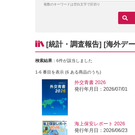
複数のキーワードは空白文字で区切り
[統計・調査報告] [海外デー
検索結果
：6件が該当しました
1-6 番目を表示 (6 ある商品のうち)
外交青書 2026
発行年月日：2026/07/01
海上保安レポート 2026
発行年月日：2026/06/23