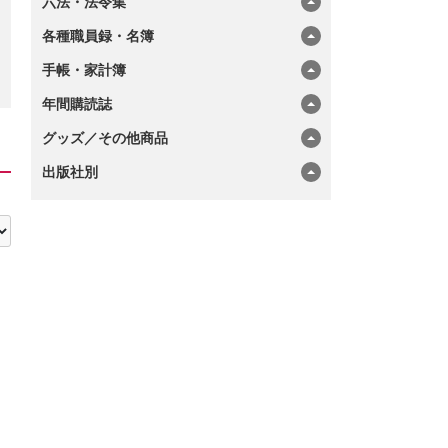
六法・法令集
各種職員録・名簿
手帳・家計簿
年間購読誌
グッズ／その他商品
出版社別