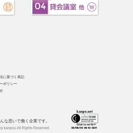
法に基づく表記
ーポリシー
せ
んな思いで働く企業です。
ny kanpou.
All Rights Reserved.