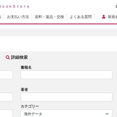
ＢｏｏｋＳｔｏｒｅ
法
お支払い方法
送料・返品・交換
よくある質問
新規
詳細検索
書籍名
著者
カテゴリー