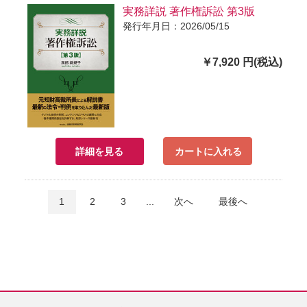
実務詳説 著作権訴訟 第3版
発行年月日：2026/05/15
￥7,920 円(税込)
詳細を見る
カートに入れる
1
2
3
...
次へ
最後へ