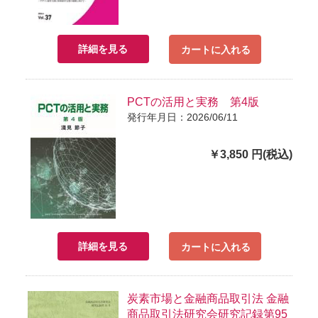
詳細を見る
カートに入れる
PCTの活用と実務 第4版
発行年月日：2026/06/11
￥3,850 円(税込)
詳細を見る
カートに入れる
炭素市場と金融商品取引法 金融
商品取引法研究会研究記録第95