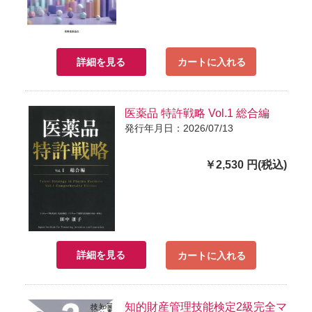
詳細を見る
カートに入れる
医薬品 特許戦略 Vol.1 総合編
発行年月日：2026/07/13
￥2,530 円(税込)
詳細を見る
カートに入れる
知的財産管理技能検定2級完全マ