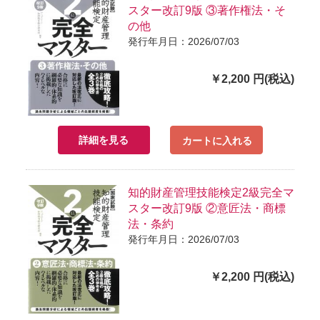
スター改訂9版 ③著作権法・そ
の他
発行年月日：2026/07/03
￥2,200 円(税込)
詳細を見る
カートに入れる
知的財産管理技能検定2級完全マ
スター改訂9版 ②意匠法・商標
法・条約
発行年月日：2026/07/03
￥2,200 円(税込)