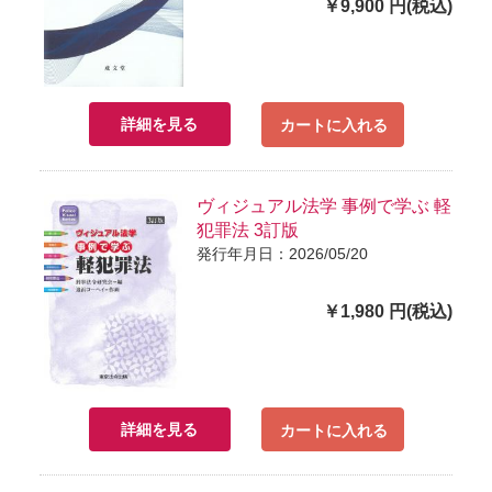
￥9,900 円(税込)
詳細を見る
カートに入れる
ヴィジュアル法学 事例で学ぶ 軽
犯罪法 3訂版
発行年月日：2026/05/20
￥1,980 円(税込)
詳細を見る
カートに入れる