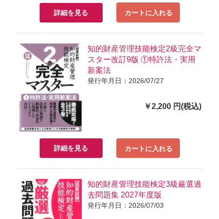
詳細を見る
カートに入れる
知的財産管理技能検定2級完全マ
スター改訂9版 ①特許法・実用
新案法
発行年月日：2026/07/27
￥2,200 円(税込)
詳細を見る
カートに入れる
知的財産管理技能検定3級厳選過
去問題集 2027年度版
発行年月日：2026/07/03