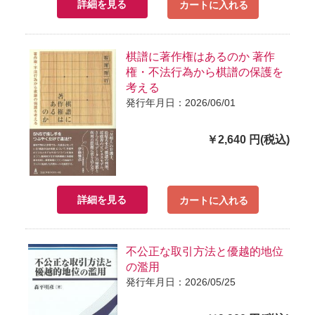
詳細を見る
カートに入れる
棋譜に著作権はあるのか 著作
権・不法行為から棋譜の保護を
考える
発行年月日：2026/06/01
￥2,640 円(税込)
詳細を見る
カートに入れる
不公正な取引方法と優越的地位
の濫用
発行年月日：2026/05/25