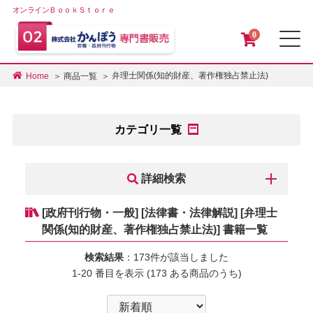
オンラインＢｏｏｋＳｔｏｒｅ
0
メ
弁理士関係(知的財産、著作権独占禁止法)
Home
商品一覧
カテゴリ一覧
詳細検索
[政府刊行物・一般] [法律書・法律解説] [弁理士
関係(知的財産、著作権独占禁止法)] 書籍一覧
検索結果
：173件が該当しました
1-20 番目を表示 (173 ある商品のうち)