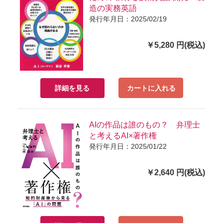
造の実務英語
発行年月日：2025/02/19
￥5,280 円(税込)
詳細を見る
カートに入れる
AIの作品は誰のもの？ 弁理士
と考えるAI×著作権
発行年月日：2025/01/22
￥2,640 円(税込)