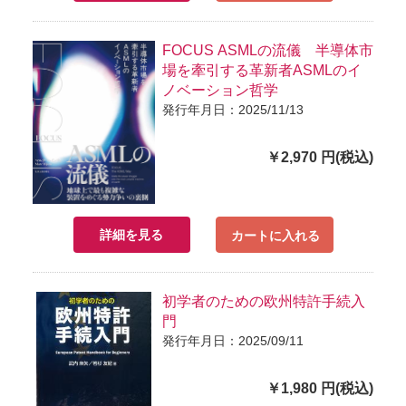
FOCUS ASMLの流儀 半導体市
場を牽引する革新者ASMLのイ
ノベーション哲学
発行年月日：2025/11/13
￥2,970 円(税込)
詳細を見る
カートに入れる
初学者のための欧州特許手続入
門
発行年月日：2025/09/11
￥1,980 円(税込)