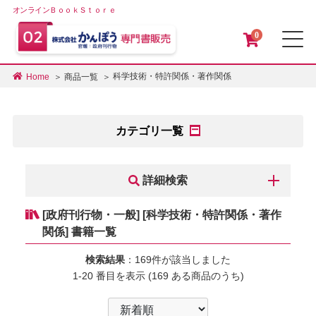
オンラインＢｏｏｋＳｔｏｒｅ
0
メ
科学技術・特許関係・著作関係
Home
商品一覧
カテゴリ一覧
詳細検索
[政府刊行物・一般] [科学技術・特許関係・著作
関係] 書籍一覧
検索結果
：169件が該当しました
1-20 番目を表示 (169 ある商品のうち)