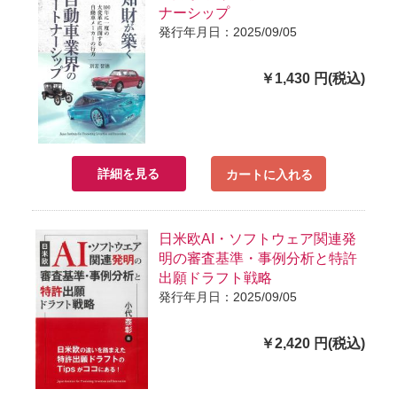
ナーシップ
発行年月日：2025/09/05
￥1,430 円(税込)
詳細を見る
カートに入れる
日米欧AI・ソフトウェア関連発
明の審査基準・事例分析と特許
出願ドラフト戦略
発行年月日：2025/09/05
￥2,420 円(税込)