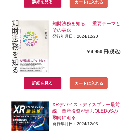
詳細を見る
カートに入れる
知財法務を知る - 重要テーマと
その実践
発行年月日：2024/12/20
￥4,950 円(税込)
詳細を見る
カートに入れる
XRデバイス・ディスプレー最前
線 量産投資が進むOLEDoSの
動向に迫る
発行年月日：2024/12/03