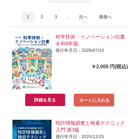
1
2
3
...
次へ
最後へ
科学技術・イノベーション白書
令和8年版
発行年月日：2026/07/13
￥2,000 円(税込)
詳細を見る
カートに入れる
特許情報調査と検索テクニック
入門 第3版
発行年月日：2025/12/25