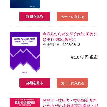
詳細を見る
カートに入れる
商品及び役務の区分解説 国際分
類第12-2025版対応
発行年月日：2025/05/12
￥1,870 円(税込)
詳細を見る
カートに入れる
開発者・技術者・技術翻訳者の
ための 伝わる技術英語 開発・製