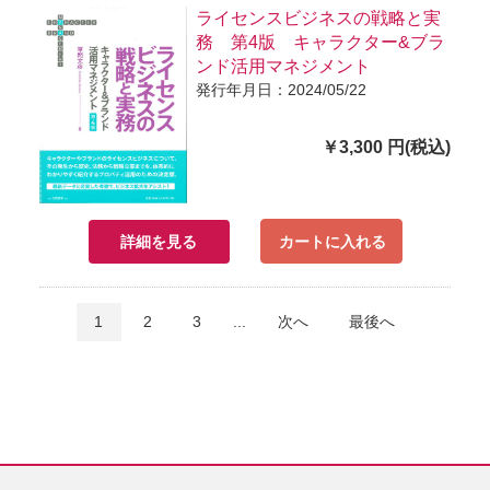
ライセンスビジネスの戦略と実
務 第4版 キャラクター&ブラ
ンド活用マネジメント
発行年月日：2024/05/22
￥3,300 円(税込)
詳細を見る
カートに入れる
1
2
3
...
次へ
最後へ