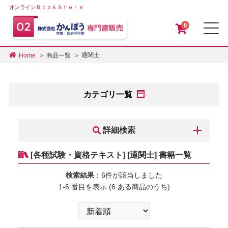
オンラインＢｏｏｋＳｔｏｒｅ
0
メ
通関士
Home
商品一覧
カテゴリ一覧
詳細検索
[各種試験・資格テキスト] [通関士] 書籍一覧
検索結果
：6件が該当しました
1-6 番目を表示 (6 ある商品のうち)