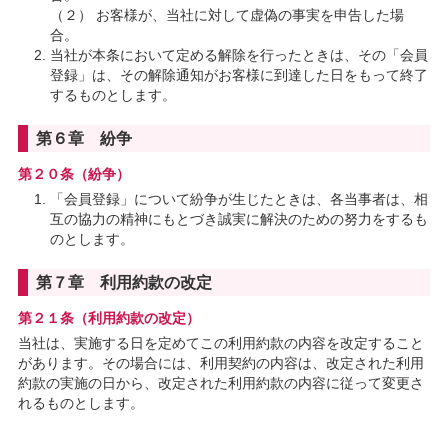
（２） お客様が、当社に対して虚偽の事実を申告した場
合。
当社が本条において定める解除を行ったときは、その「会員
登録」は、その解除通知がお客様に到達した日をもって終了
するものとします。
第６章 紛争
第２０条（紛争）
「会員登録」について紛争が生じたときは、各当事者は、相
互の協力の精神にもとづき誠実に解決のための努力をするも
のとします。
第７章 利用約款の改定
第２１条（利用約款の改定）
当社は、実施する日を定めてこの利用約款の内容を改定すること
があります。その場合には、利用契約の内容は、改定された利用
約款の実施の日から、改定された利用約款の内容に従って変更さ
れるものとします。