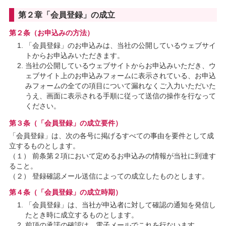
第２章「会員登録」の成立
第２条（お申込みの方法）
「会員登録」のお申込みは、当社の公開しているウェブサイ
トからお申込みいただきます。
当社の公開しているウェブサイトからお申込みいただき、ウ
ェブサイト上のお申込みフォームに表示されている、お申込
みフォームの全ての項目について漏れなくご入力いただいた
うえ、画面に表示される手順に従って送信の操作を行なって
ください。
第３条（「会員登録」の成立要件）
「会員登録」は、次の各号に掲げるすべての事由を要件として成
立するものとします。
（１） 前条第２項において定めるお申込みの情報が当社に到達す
ること。
（２） 登録確認メール送信によっての成立したものとします。
第４条（「会員登録」の成立時期）
「会員登録」は、当社が申込者に対して確認の通知を発信し
たとき時に成立するものとします。
前項の承諾の確認は、電子メールでこれを行ないます。