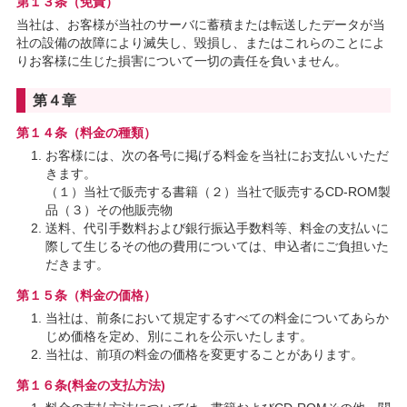
第１３条（免責）
当社は、お客様が当社のサーバに蓄積または転送したデータが当
社の設備の故障により滅失し、毀損し、またはこれらのことによ
りお客様に生じた損害について一切の責任を負いません。
第４章
第１４条（料金の種類）
お客様には、次の各号に掲げる料金を当社にお支払いいただ
きます。
（１）当社で販売する書籍（２）当社で販売するCD-ROM製
品（３）その他販売物
送料、代引手数料および銀行振込手数料等、料金の支払いに
際して生じるその他の費用については、申込者にご負担いた
だきます。
第１５条（料金の価格）
当社は、前条において規定するすべての料金についてあらか
じめ価格を定め、別にこれを公示いたします。
当社は、前項の料金の価格を変更することがあります。
第１６条(料金の支払方法)