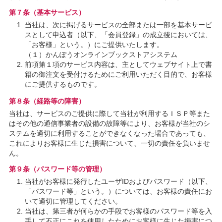
第７条（基本サービス）
当社は、次に掲げるサービスの全部または一部を基本サービ
スとして申込者（以下、「会員登録」の成立後においては、
「お客様」という。）にご提供いたします。
（１）かんぽうオンラインブックストアシステム
前項第１項のサービス内容は、主としてウェブサイト上で書
籍の御注文を受付けるためにご利用いただく目的で、お客様
にご提供するものです。
第８条（経路等の障害）
当社は、サービスのご提供に際して当社が利用するＩＳＰ等また
はその他の通信事業者の設備の故障等により、お客様が当社のシ
ステムを適切に利用することができなくなった場合であっても、
これによりお客様に生じた損害について、一切の責任を負いませ
ん。
第９条（パスワード等の管理）
当社がお客様に発行したユーザIDおよびパスワード（以下、
「パスワード等」という。）については、お客様の責任にお
いて適切に管理してください。
当社は、第三者が何らかの手段でお客様のパスワード等を入
手して不正にこれを使用したためにお客様に生じた損害につ