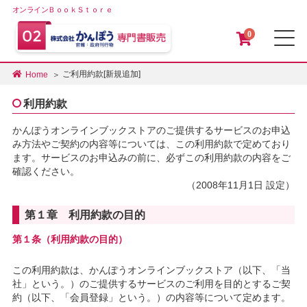
オンラインＢｏｏｋＳｔｏｒｅ
0
メ
ご利用約款[新規追加]
Home
利用約款
かんぽうオンラインブックストアのご提供するサービスのお申込
み方法やご契約の内容等については、この利用約款で定めており
ます。サービスのお申込みの前に、必ずこの利用約款の内容をご
確認ください。
（2008年11月1日 設定）
第１章 利用約款の目的
第１条（利用約款の目的）
この利用約款は、かんぽうオンラインブックストア（以下、「当
社」という。）のご提供するサービスのご利用を目的とするご契
約（以下、「会員登録」という。）の内容等について定めます。