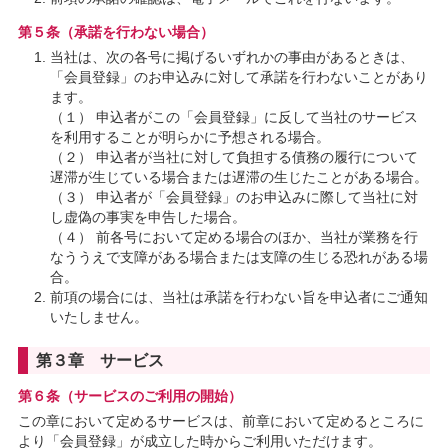
第５条（承諾を行わない場合）
当社は、次の各号に掲げるいずれかの事由があるときは、
「会員登録」のお申込みに対して承諾を行わないことがあり
ます。
（１） 申込者がこの「会員登録」に反して当社のサービス
を利用することが明らかに予想される場合。
（２） 申込者が当社に対して負担する債務の履行について
遅滞が生じている場合または遅滞の生じたことがある場合。
（３） 申込者が「会員登録」のお申込みに際して当社に対
し虚偽の事実を申告した場合。
（４） 前各号において定める場合のほか、当社が業務を行
なううえで支障がある場合または支障の生じる恐れがある場
合。
前項の場合には、当社は承諾を行わない旨を申込者にご通知
いたしません。
第３章 サービス
第６条（サービスのご利用の開始）
この章において定めるサービスは、前章において定めるところに
より「会員登録」が成立した時からご利用いただけます。