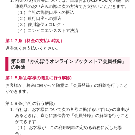
料金の支払方法については、書籍およびCD-ROMその他、関
連商品のお申込みの際に次の方法でお支払いいただきます。
（１）当社の郵便口座への振込
（２）銀行口座への振込
（３）佐川急便e-コレクト
（４）コンビニエンスストア決済
第１７条（料金の支払い時期）
遅滞無くお支払いください。
第５章「かんぽうオンラインブックストア会員登録」
の解除
第１８条(お客様の随意に行う解除)
お客様が、将来に向かって随意に「会員登録」の解除を行うこと
ができます。
第１９条(当社の行う解除)
当社は、お客様について次の各号に掲げるいずれかの事由が
あるときは、直ちに無催告で「会員登録」の解除を行うこと
ができます。
（１） お客様が、この利用約款の定める義務に反した場
合。