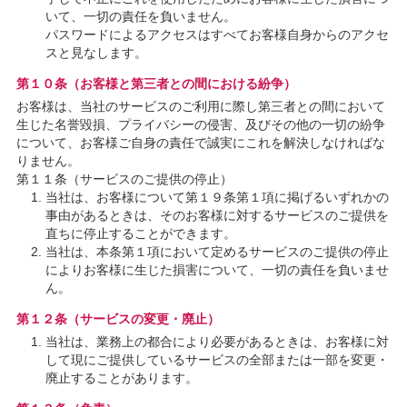
いて、一切の責任を負いません。
パスワードによるアクセスはすべてお客様自身からのアクセ
スと見なします。
第１０条（お客様と第三者との間における紛争）
お客様は、当社のサービスのご利用に際し第三者との間において
生じた名誉毀損、プライバシーの侵害、及びその他の一切の紛争
について、お客様ご自身の責任で誠実にこれを解決しなければな
りません。
第１１条（サービスのご提供の停止）
当社は、お客様について第１９条第１項に掲げるいずれかの
事由があるときは、そのお客様に対するサービスのご提供を
直ちに停止することができます。
当社は、本条第１項において定めるサービスのご提供の停止
によりお客様に生じた損害について、一切の責任を負いませ
ん。
第１２条（サービスの変更・廃止）
当社は、業務上の都合により必要があるときは、お客様に対
して現にご提供しているサービスの全部または一部を変更・
廃止することがあります。