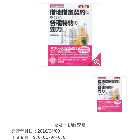
著者：伊藤秀城
発行年月日：2018/04/09
ＩＳＢＮ：9784817844675