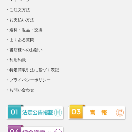
ご注文方法
お支払い方法
送料・返品・交換
よくある質問
書店様へのお願い
利用約款
特定商取引法に基づく表記
プライバシーポリシー
お問い合わせ