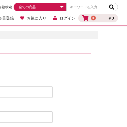
書籍検索
会員登録
お気に入り
ログイン
￥0
0