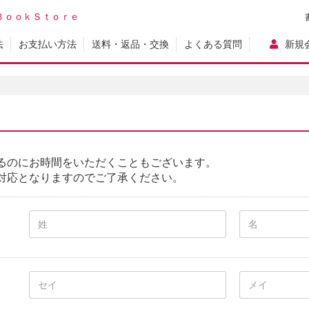
ＢｏｏｋＳｔｏｒｅ
法
お支払い方法
送料・返品・交換
よくある質問
新規
るのにお時間をいただくこともございます。
対応となりますのでご了承ください。