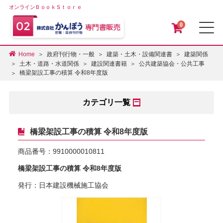
オンラインＢｏｏｋＳｔｏｒｅ
0
メ
Home
政府刊行物・一般
建築・土木・設備関連書
建築関係
土木・道路・水道関係
建設関連書籍
公共建築協会・公共工事
橋梁架設工事の積算 令和8年度版
カテゴリ一覧
橋梁架設工事の積算 令和8年度版
商品番号：
9910000010811
橋梁架設工事の積算 令和8年度版
発行：日本建設機械施工協会