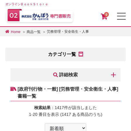
オンラインＢｏｏｋＳｔｏｒｅ
0
メ
労務管理・安全衛生・人事
Home
商品一覧
カテゴリ一覧
詳細検索
[政府刊行物・一般] [労務管理・安全衛生・人事]
書籍一覧
検索結果
：1417件が該当しました
1-20 番目を表示 (1417 ある商品のうち)