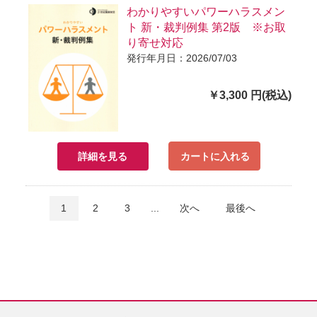
わかりやすいパワーハラスメン
ト 新・裁判例集 第2版 ※お取
り寄せ対応
発行年月日：2026/07/03
￥3,300 円(税込)
詳細を見る
カートに入れる
1
2
3
...
次へ
最後へ