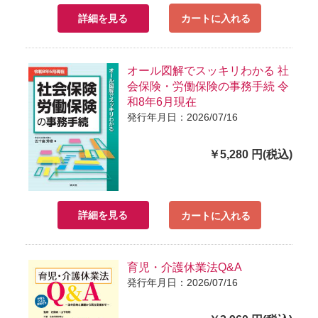
詳細を見る
カートに入れる
オール図解でスッキリわかる 社
会保険・労働保険の事務手続 令
和8年6月現在
発行年月日：2026/07/16
￥5,280 円(税込)
詳細を見る
カートに入れる
育児・介護休業法Q&A
発行年月日：2026/07/16