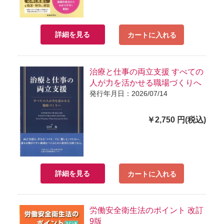
詳細を見る
カートに入れる
治療と仕事の両立支援 すべての
人が力を活かせる職場づくりへ
発行年月日：2026/07/14
￥2,750 円(税込)
詳細を見る
カートに入れる
労働安全衛生法のポイント 改訂
9版