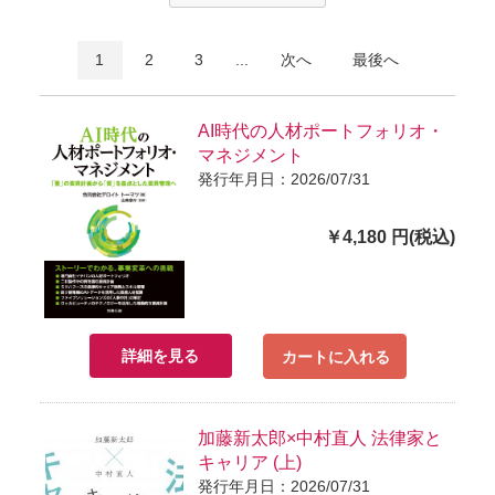
1
2
3
...
次へ
最後へ
AI時代の人材ポートフォリオ・
マネジメント
発行年月日：2026/07/31
￥4,180 円(税込)
詳細を見る
カートに入れる
加藤新太郎×中村直人 法律家と
キャリア (上)
発行年月日：2026/07/31