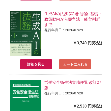
生成AIの法務 第1巻 総論 -基礎・
政策動向から競争法・経営判断
まで-
発行年月日：2026/07/29
￥3,740 円(税込)
詳細を見る
カートに入れる
労働安全衛生法実務便覧 改訂27
版
発行年月日：2026/07/28
￥2,530 円(税込)