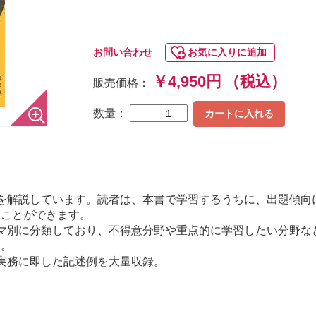
お問い合わせ
お気に入りに追加
￥4,950円
（税込）
販売価格：
数量：
カートに入れる
を解説しています。読者は、本書で学習するうちに、出題傾向
ることができます。
マ別に分類しており、不得意分野や重点的に学習したい分野な
す。
実務に即した記述例を大量収録。