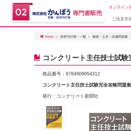
オンライン
ご注文方
Home
政府刊行物・一般
建築・土木・設備関連書
コンクリート主任技士試験完
商品番号：
9784909954312
コンクリート主任技士試験完全攻略問題集 
発行：コンクリート新聞社