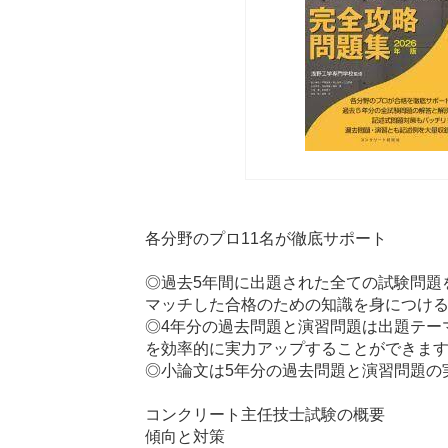
各分野のプロ11名が徹底サポート
◎過去5年間に出題された全ての試験問題
マッチした合格のための知識を身につけ
◎4年分の過去問題と演習問題は出題テー
を効率的に実力アップすることができま
◎小論文は5年分の過去問題と演習問題の
コンクリート主任技士試験の概要
傾向と対策