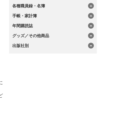
各種職員録・名簿
手帳・家計簿
年間購読誌
グッズ／その他商品
出版社別
に
ど