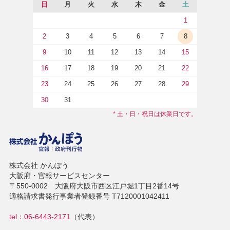
日
月
火
水
木
金
土
1
2
3
4
5
6
7
8
9
10
11
12
13
14
15
16
17
18
19
20
21
22
23
24
25
26
27
28
29
30
31
* 土・日・祝日は休業日です。
株式会社 かんぽう
大阪府・官報サービスセンター
〒550-0002 大阪府大阪市西区江戸堀1丁目2番14号
適格請求書発行事業者登録番号 T7120001042411
tel：06-6443-2171
（代表）