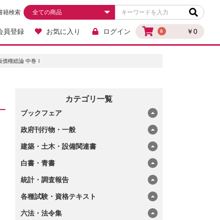
書籍検索
会員登録
お気に入り
ログイン
￥0
0
版債権総論 中巻Ⅰ
カテゴリ一覧
ブックフェア
政府刊行物・一般
建築・土木・設備関連書
白書・青書
統計・調査報告
各種試験・資格テキスト
六法・法令集