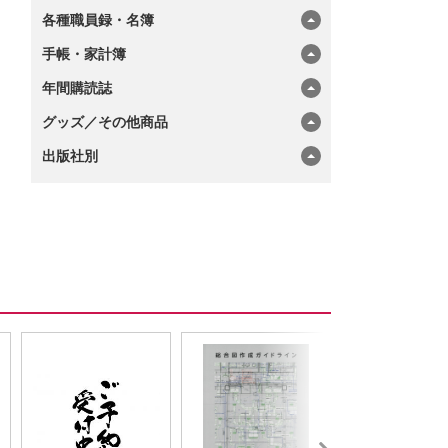
各種職員録・名簿
手帳・家計簿
年間購読誌
グッズ／その他商品
出版社別