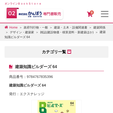
オンラインＢｏｏｋＳｔｏｒｅ
0
メ
Home
政府刊行物・一般
建築・土木・設備関連書
建築関係
建築
デザイン・建築家
雑誌(建設物価・積算資料・新建築ほか)
知識ビルダーズ 64
カテゴリ一覧
建築知識ビルダーズ 64
商品番号：
9784767835396
建築知識ビルダーズ 64
発行：エクスナレッジ