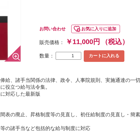
お問い合わせ
お気に入りに追加
￥11,000円
（税込）
販売価格：
数量：
カートに入れる
る俸給、諸手当関係の法律、政令、人事院規則、実施通達の一
務に役立つ給与法令集。
正に対応した最新版
期間表の廃止、昇格制度等の見直し、初任給制度の見直し・簡
ス等の諸手当など包括的な給与制度に対応