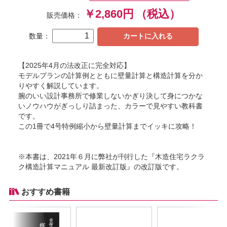
￥2,860円
（税込）
販売価格：
数量：
カートに入れる
【2025年4月の法改正に完全対応】
モデルプランの計算例とともに壁量計算と構造計算を分か
りやすく解説しています。
腕のいい設計事務所で修業しないかぎり決して身につかな
いノウハウがぎっしり詰まった、カラーで見やすい教科書
です。
この1冊で4号特例縮小から壁量計算までイッキに攻略！
※本書は、2021年６月に弊社が刊行した『木造住宅ラクラ
ク構造計算マニュアル 最新改訂版』の改訂版です。
おすすめ書籍