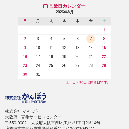
営業日カレンダー
2026年8月
日
月
火
水
木
金
土
1
2
3
4
5
6
7
8
9
10
11
12
13
14
15
16
17
18
19
20
21
22
23
24
25
26
27
28
29
30
31
* 土・日・祝日は休業日です。
株式会社 かんぽう
大阪府・官報サービスセンター
〒550-0002 大阪府大阪市西区江戸堀1丁目2番14号
適格請求書発行事業者登録番号 T7120001042411