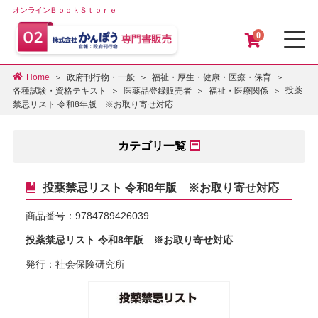
オンラインＢｏｏｋＳｔｏｒｅ
0
メ
Home
政府刊行物・一般
福祉・厚生・健康・医療・保育
投薬
各種試験・資格テキスト
医薬品登録販売者
福祉・医療関係
禁忌リスト 令和8年版 ※お取り寄せ対応
カテゴリ一覧
投薬禁忌リスト 令和8年版 ※お取り寄せ対応
商品番号：
9784789426039
投薬禁忌リスト 令和8年版 ※お取り寄せ対応
発行：社会保険研究所