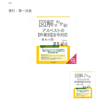
―
発行：第一法規