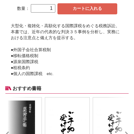
数量：
カートに入れる
大型化・複雑化・高額化する国際課税をめぐる税務訴訟。
本書では、近年の代表的な判決３５事例を分析し、実務に
おける注意点と備え方を提示する。
●外国子会社合算税制
●移転価格税制
●源泉国際課税
●租税条約
●個人の国際課税 etc.
おすすめ書籍