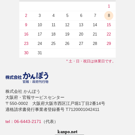
1
2
3
4
5
6
7
8
9
10
11
12
13
14
15
16
17
18
19
20
21
22
23
24
25
26
27
28
29
30
31
* 土・日・祝日は休業日です。
株式会社 かんぽう
大阪府・官報サービスセンター
〒550-0002 大阪府大阪市西区江戸堀1丁目2番14号
適格請求書発行事業者登録番号 T7120001042411
tel：06-6443-2171
（代表）