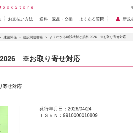
ＢｏｏｋＳｔｏｒｅ
法
お支払い方法
送料・返品・交換
よくある質問
新規
よくわかる建設機械と損料 2026 ※お取り寄せ対応
建築関係
建設関連書籍
2026 ※お取り寄せ対応
取り寄せ対応
発行年月日：2026/04/24
ＩＳＢＮ：9910000010809