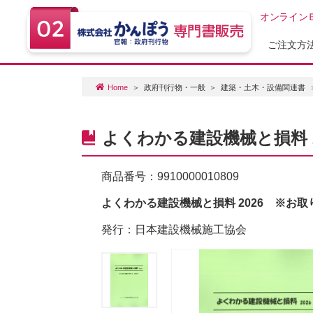
オンライン
ご注文方
Home
政府刊行物・一般
建築・土木・設備関連書
よくわかる建設機械と損料 
商品番号：
9910000010809
よくわかる建設機械と損料 2026 ※お
発行：日本建設機械施工協会