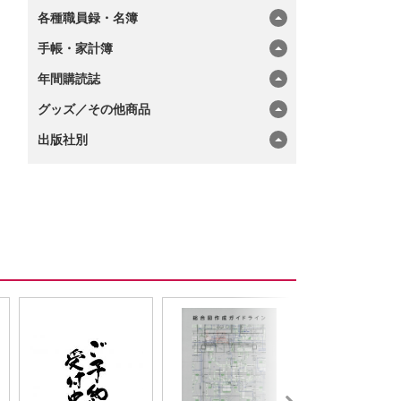
各種職員録・名簿
手帳・家計簿
年間購読誌
グッズ／その他商品
出版社別