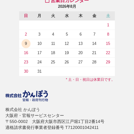
営業日カレンダー
2026年8月
日
月
火
水
木
金
土
1
2
3
4
5
6
7
8
9
10
11
12
13
14
15
16
17
18
19
20
21
22
23
24
25
26
27
28
29
30
31
* 土・日・祝日は休業日です。
株式会社 かんぽう
大阪府・官報サービスセンター
〒550-0002 大阪府大阪市西区江戸堀1丁目2番14号
適格請求書発行事業者登録番号 T7120001042411