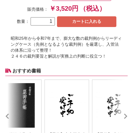
￥3,520円
（税込）
販売価格：
数量：
カートに入れる
昭和25年から令和7年まで、膨大な数の裁判例からリーディ
ングケース（先例となるような裁判例）を厳選し、入管法
の体系に沿って整理！
２４６の裁判要旨と解説が実務上の判断に役立つ！
おすすめ書籍