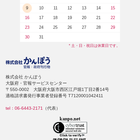
9
10
11
12
13
14
15
16
17
18
19
20
21
22
23
24
25
26
27
28
29
30
31
* 土・日・祝日は休業日です。
株式会社 かんぽう
大阪府・官報サービスセンター
〒550-0002 大阪府大阪市西区江戸堀1丁目2番14号
適格請求書発行事業者登録番号 T7120001042411
tel：06-6443-2171
（代表）