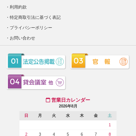
利用約款
特定商取引法に基づく表記
プライバシーポリシー
お問い合わせ
営業日カレンダー
2026年8月
日
月
火
水
木
金
土
1
2
3
4
5
6
7
8