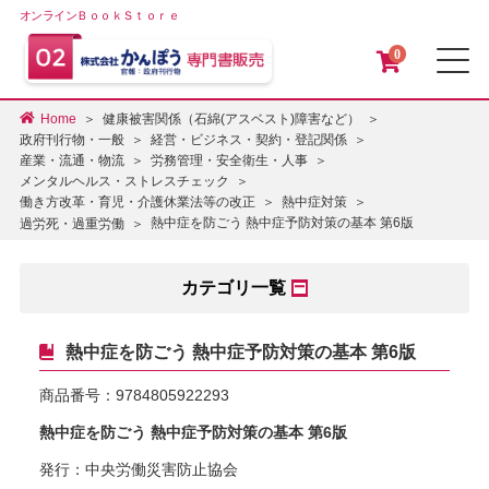
オンラインＢｏｏｋＳｔｏｒｅ
0
メ
Home
健康被害関係（石綿(アスベスト)障害など）
政府刊行物・一般
経営・ビジネス・契約・登記関係
産業・流通・物流
労務管理・安全衛生・人事
メンタルヘルス・ストレスチェック
働き方改革・育児・介護休業法等の改正
熱中症対策
熱中症を防ごう 熱中症予防対策の基本 第6版
過労死・過重労働
カテゴリ一覧
熱中症を防ごう 熱中症予防対策の基本 第6版
商品番号：
9784805922293
熱中症を防ごう 熱中症予防対策の基本 第6版
発行：中央労働災害防止協会