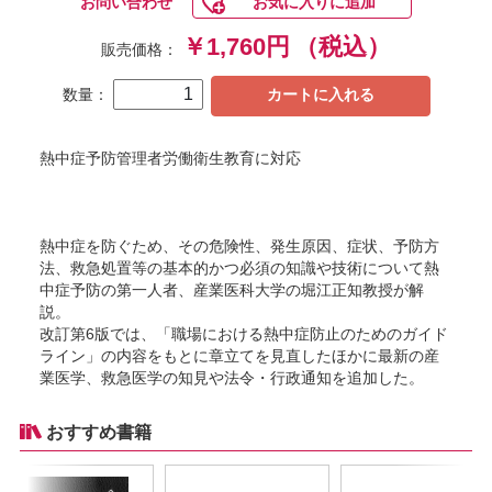
お問い合わせ
お気に入りに追加
￥1,760円
（税込）
販売価格：
数量：
カートに入れる
熱中症予防管理者労働衛生教育に対応
熱中症を防ぐため、その危険性、発生原因、症状、予防方
法、救急処置等の基本的かつ必須の知識や技術について熱
中症予防の第一人者、産業医科大学の堀江正知教授が解
説。
改訂第6版では、「職場における熱中症防止のためのガイド
ライン」の内容をもとに章立てを見直したほかに最新の産
業医学、救急医学の知見や法令・行政通知を追加した。
おすすめ書籍