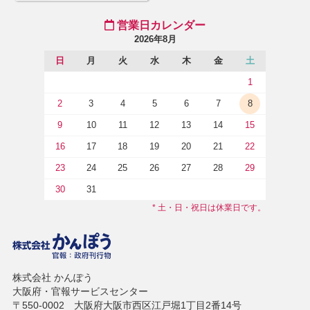
営業日カレンダー
2026年8月
日
月
火
水
木
金
土
1
2
3
4
5
6
7
8
9
10
11
12
13
14
15
16
17
18
19
20
21
22
23
24
25
26
27
28
29
30
31
* 土・日・祝日は休業日です。
株式会社 かんぽう
大阪府・官報サービスセンター
〒550-0002 大阪府大阪市西区江戸堀1丁目2番14号