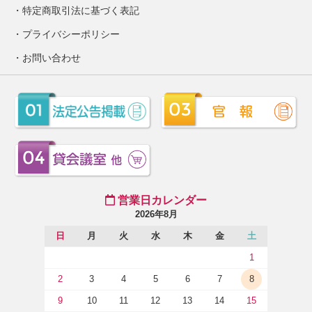
特定商取引法に基づく表記
プライバシーポリシー
お問い合わせ
営業日カレンダー
2026年8月
日
月
火
水
木
金
土
1
2
3
4
5
6
7
8
9
10
11
12
13
14
15