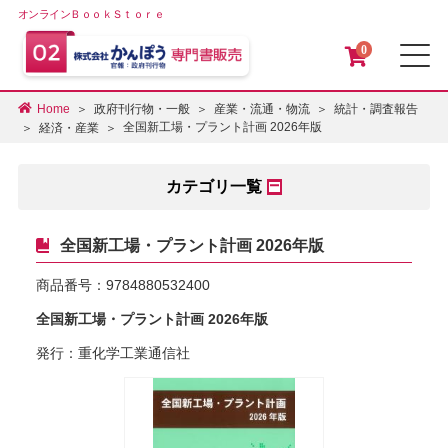
オンラインＢｏｏｋＳｔｏｒｅ
0
メ
Home
政府刊行物・一般
産業・流通・物流
統計・調査報告
全国新工場・プラント計画 2026年版
経済・産業
カテゴリ一覧
全国新工場・プラント計画 2026年版
商品番号：
9784880532400
全国新工場・プラント計画 2026年版
発行：重化学工業通信社