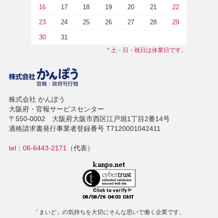
16
17
18
19
20
21
22
23
24
25
26
27
28
29
30
31
* 土・日・祝日は休業日です。
株式会社 かんぽう
大阪府・官報サービスセンター
〒550-0002 大阪府大阪市西区江戸堀1丁目2番14号
適格請求書発行事業者登録番号 T7120001042411
tel：06-6443-2171
（代表）
「まいど」の気持ちを大切にそんな思いで働く企業です。