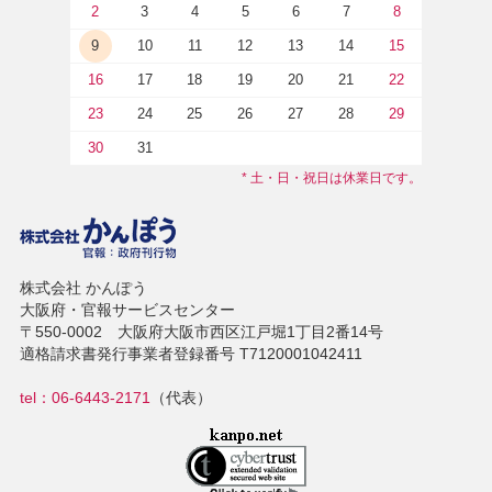
2
3
4
5
6
7
8
9
10
11
12
13
14
15
16
17
18
19
20
21
22
23
24
25
26
27
28
29
30
31
* 土・日・祝日は休業日です。
株式会社 かんぽう
大阪府・官報サービスセンター
〒550-0002 大阪府大阪市西区江戸堀1丁目2番14号
適格請求書発行事業者登録番号 T7120001042411
tel：06-6443-2171
（代表）