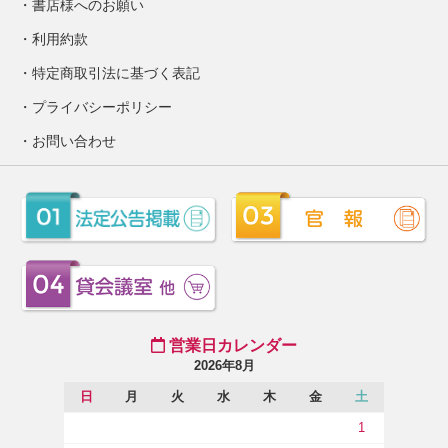
書店様へのお願い
利用約款
特定商取引法に基づく表記
プライバシーポリシー
お問い合わせ
営業日カレンダー
2026年8月
日
月
火
水
木
金
土
1