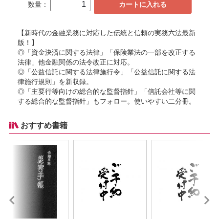
数量：
カートに入れる
【新時代の金融業務に対応した伝統と信頼の実務六法最新
版！】
◎「資金決済に関する法律」「保険業法の一部を改正する
法律」他金融関係の法令改正に対応。
◎「公益信託に関する法律施行令」「公益信託に関する法
律施行規則」を新収録。
◎「主要行等向けの総合的な監督指針」「信託会社等に関
する総合的な監督指針」もフォロー。使いやすい二分冊。
おすすめ書籍