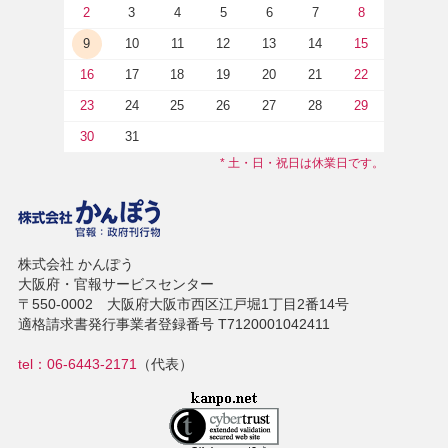
2
3
4
5
6
7
8
9
10
11
12
13
14
15
16
17
18
19
20
21
22
23
24
25
26
27
28
29
30
31
* 土・日・祝日は休業日です。
株式会社 かんぽう
大阪府・官報サービスセンター
〒550-0002 大阪府大阪市西区江戸堀1丁目2番14号
適格請求書発行事業者登録番号 T7120001042411
tel：06-6443-2171
（代表）