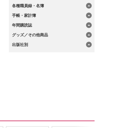
各種職員録・名簿
手帳・家計簿
年間購読誌
グッズ／その他商品
出版社別