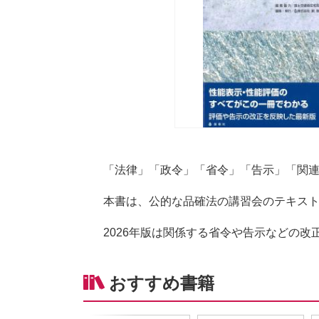
「法律」「政令」「省令」「告示」「関
本書は、公的な品確法の講習会のテキス
2026年版は関係する省令や告示などの
おすすめ書籍