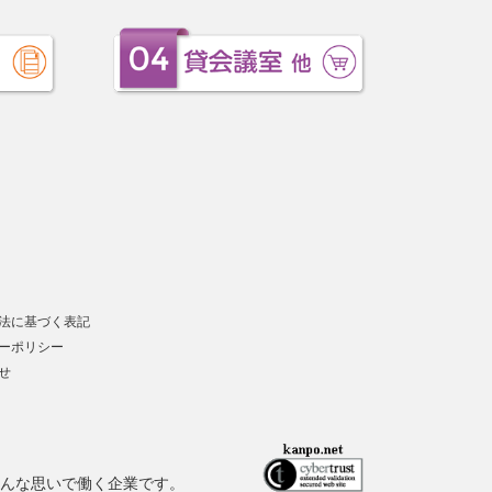
法に基づく表記
ーポリシー
せ
んな思いで働く企業です。