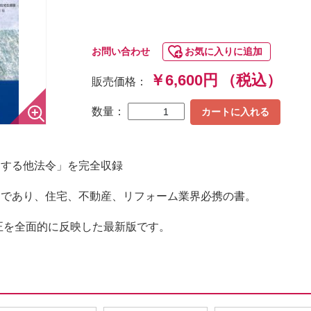
お問い合わせ
お気に入りに追加
￥6,600円
（税込）
販売価格：
数量：
カートに入れる
連する他法令」を完全収録
トであり、住宅、不動産、リフォーム業界必携の書。
改正を全面的に反映した最新版です。