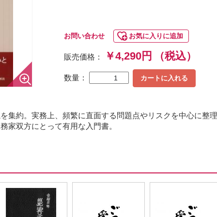
お問い合わせ
お気に入りに追加
￥4,290円
（税込）
販売価格：
数量：
カートに入れる
説を集約。実務上、頻繁に直面する問題点やリスクを中心に整
実務家双方にとって有用な入門書。