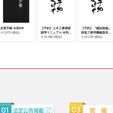
災害手帳 令和8年
【予約】土木工事積算
【予約】『建設物価』
￥2,970 (税込)
基準マニュアル 令和8
推進工事用機械器具等
年度版 ※2026年8月
￥14,080 (税込)
基礎価格表 2026年度
￥10,230 (税込)
下旬発売予定
版 ※2026/8/31発売予
定