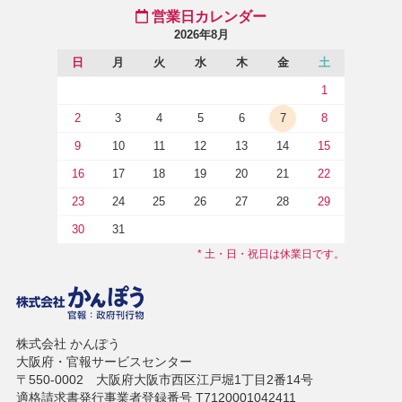
営業日カレンダー
2026年8月
日
月
火
水
木
金
土
1
2
3
4
5
6
7
8
9
10
11
12
13
14
15
16
17
18
19
20
21
22
23
24
25
26
27
28
29
30
31
* 土・日・祝日は休業日です。
株式会社 かんぽう
大阪府・官報サービスセンター
〒550-0002 大阪府大阪市西区江戸堀1丁目2番14号
適格請求書発行事業者登録番号 T7120001042411