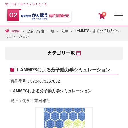
オンラインＢｏｏｋＳｔｏｒｅ
0
メ
LAMMPSによる分子動力学シ
Home
政府刊行物・一般
化学
ミュレーション
カテゴリ一覧
LAMMPSによる分子動力学シミュレーション
商品番号：
9784873267852
LAMMPSによる分子動力学シミュレーション
発行：化学工業日報社