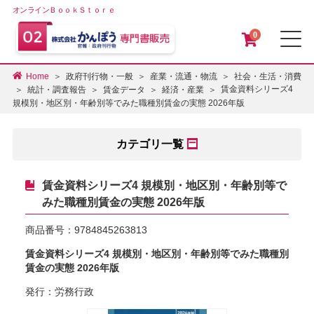
オンラインＢｏｏｋＳｔｏｒｅ
0
メ
Home
政府刊行物・一般
産業・流通・物流
社会・生活・消費
賃金資料シリーズ4
統計・調査報告
賃金データ
経済・産業
規模別・地区別・年齢別等でみた職種別賃金の実態 2026年版
カテゴリ一覧
賃金資料シリーズ4 規模別・地区別・年齢別等で
みた職種別賃金の実態 2026年版
商品番号：
9784845263813
賃金資料シリーズ4 規模別・地区別・年齢別等でみた職種別
賃金の実態 2026年版
発行：労務行政