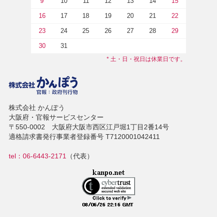
9
10
11
12
13
14
15
16
17
18
19
20
21
22
23
24
25
26
27
28
29
30
31
* 土・日・祝日は休業日です。
株式会社 かんぽう
大阪府・官報サービスセンター
〒550-0002 大阪府大阪市西区江戸堀1丁目2番14号
適格請求書発行事業者登録番号 T7120001042411
tel：06-6443-2171
（代表）