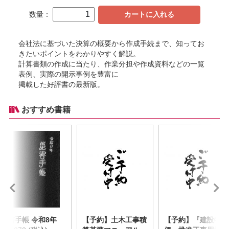
数量：
カートに入れる
会社法に基づいた決算の概要から作成手続まで、知ってお
きたいポイントをわかりやすく解説。
計算書類の作成に当たり、作業分担や作成資料などの一覧
表例、実際の開示事例を豊富に
掲載した好評書の最新版。
おすすめ書籍
災害手帳 令和8年
【予約】土木工事積
【予約】『建設物