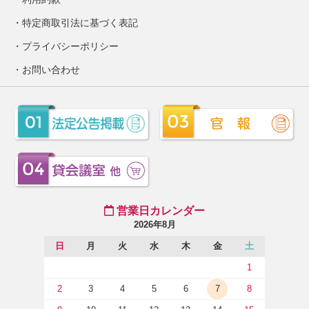
特定商取引法に基づく表記
プライバシーポリシー
お問い合わせ
営業日カレンダー
2026年8月
日
月
火
水
木
金
土
1
2
3
4
5
6
7
8