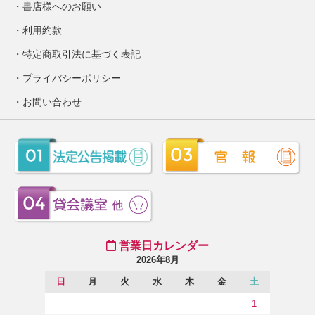
書店様へのお願い
利用約款
特定商取引法に基づく表記
プライバシーポリシー
お問い合わせ
営業日カレンダー
2026年8月
日
月
火
水
木
金
土
1