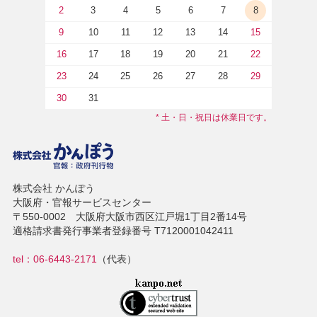
2
3
4
5
6
7
8
9
10
11
12
13
14
15
16
17
18
19
20
21
22
23
24
25
26
27
28
29
30
31
* 土・日・祝日は休業日です。
株式会社 かんぽう
大阪府・官報サービスセンター
〒550-0002 大阪府大阪市西区江戸堀1丁目2番14号
適格請求書発行事業者登録番号 T7120001042411
tel：06-6443-2171
（代表）