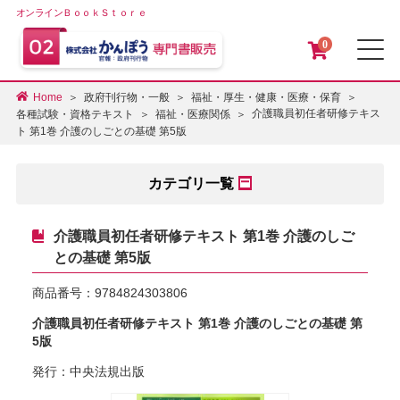
オンラインＢｏｏｋＳｔｏｒｅ
0
メ
Home
政府刊行物・一般
福祉・厚生・健康・医療・保育
介護職員初任者研修テキス
各種試験・資格テキスト
福祉・医療関係
ト 第1巻 介護のしごとの基礎 第5版
カテゴリ一覧
介護職員初任者研修テキスト 第1巻 介護のしご
との基礎 第5版
商品番号：
9784824303806
介護職員初任者研修テキスト 第1巻 介護のしごとの基礎 第
5版
発行：中央法規出版