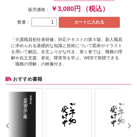
￥3,080円
（税込）
販売価格：
数量：
カートに入れる
「介護職員初任者研修」対応テキストの第５版。新人職員
に求められる基礎的な知識と技術について図表やイラスト
を用いて解説。全文ふりがな付き。第１巻では、職務の理
解や自立支援、老化、障害等を学ぶ。WEBで視聴できる
「職務の理解」の映像付き。
おすすめ書籍