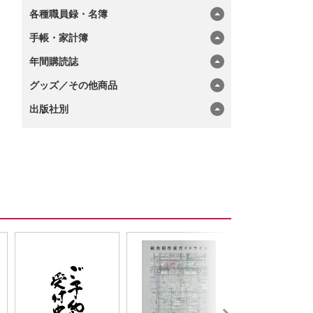
各種職員録・名簿
手帳・家計簿
年間購読誌
グッズ／その他商品
出版社別