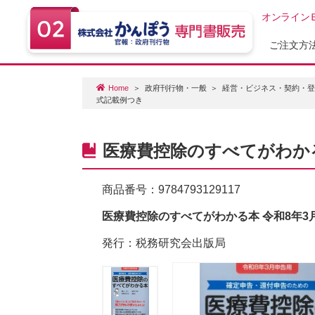
オンライン
ご注文方
Home
政府刊行物・一般
経営・ビジネス・契約・
式記載例つき
医療費控除のすべてがわかる
商品番号：
9784793129117
医療費控除のすべてがわかる本 令和8年
発行：税務研究会出版局