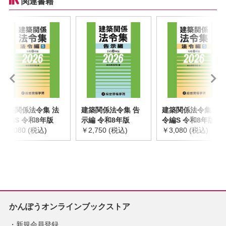
定
関連書籍
建築関係法令集 法
建築関係法令集 告
建築関係法令集 法
令編S 令和8年版
示編 令和8年版
令編S 令和8年版
￥3,080 (税込)
￥2,750 (税込)
￥3,080 (税込)
かんぽうオンラインブックストア
新規会員登録