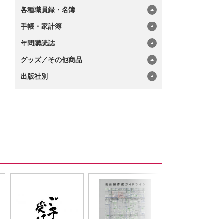
各種職員録・名簿
手帳・家計簿
年間購読誌
グッズ／その他商品
出版社別