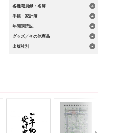
各種職員録・名簿
手帳・家計簿
年間購読誌
グッズ／その他商品
出版社別