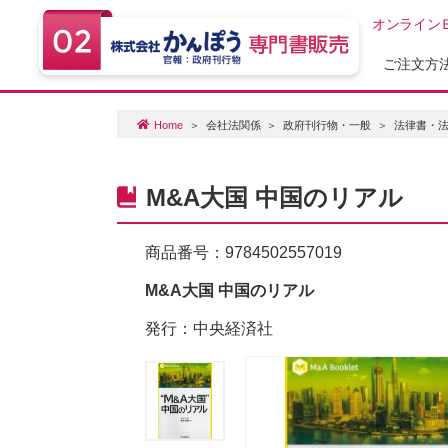
オンライン
ご注文方
Home
会社法関係
政府刊行物・一般
法律書・
M&A大国 中国のリアル
商品番号：
9784502557019
M&A大国 中国のリアル
発行：中央経済社