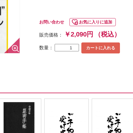
お問い合わせ
お気に入りに追加
￥2,090円
（税込）
販売価格：
数量：
カートに入れる