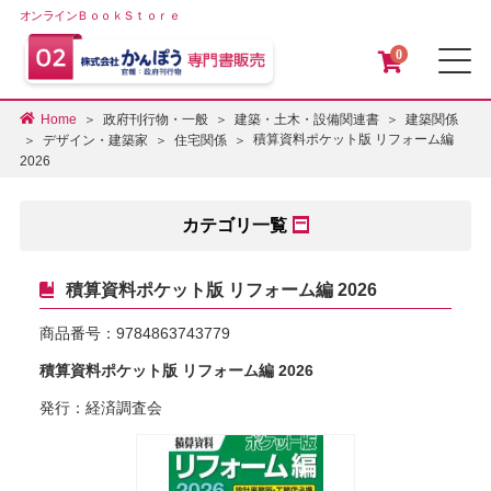
オンラインＢｏｏｋＳｔｏｒｅ
0
メ
Home
政府刊行物・一般
建築・土木・設備関連書
建築関係
積算資料ポケット版 リフォーム編
デザイン・建築家
住宅関係
2026
カテゴリ一覧
積算資料ポケット版 リフォーム編 2026
商品番号：
9784863743779
積算資料ポケット版 リフォーム編 2026
発行：経済調査会