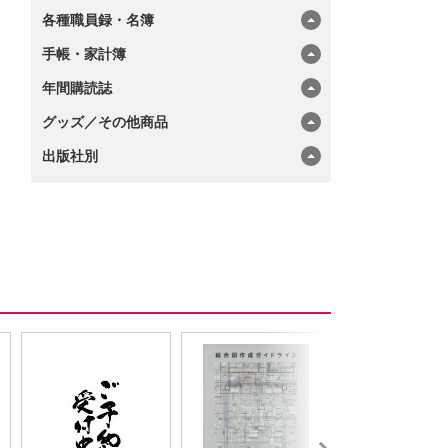
各種職員録・名簿
手帳・家計簿
年間購読誌
グッズ／その他商品
出版社別