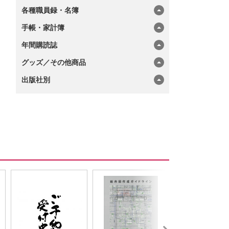
各種職員録・名簿
手帳・家計簿
年間購読誌
グッズ／その他商品
出版社別