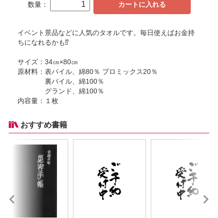
数量：
カートに入れる
イベント景品などに人気のタオルです。毎日使えばお金持
ちになれるかも⁉
サイズ：34㎝×80㎝
原材料：表パイル、綿80％ プロミックス20％
裏パイル、綿100％
グランド、綿100％
内容量：１枚
おすすめ書籍