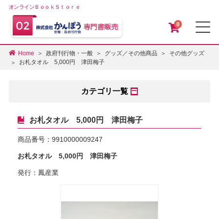
オンラインＢｏｏｋＳｔｏｒｅ
0
メ
Home
政府刊行物・一般
グッズ／その他商品
その他グッズ
お札タオル 5,000円 津田梅子
カテゴリ一覧
お札タオル 5,000円 津田梅子
商品番号：
9910000009247
お札タオル 5,000円 津田梅子
発行：鳳産業