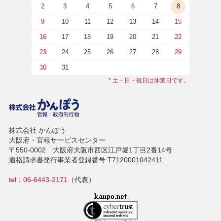
2
3
4
5
6
7
8
9
10
11
12
13
14
15
16
17
18
19
20
21
22
23
24
25
26
27
28
29
30
31
* 土・日・祝日は休業日です。
株式会社 かんぽう
大阪府・官報サービスセンター
〒550-0002 大阪府大阪市西区江戸堀1丁目2番14号
適格請求書発行事業者登録番号 T7120001042411
tel：06-6443-2171
（代表）