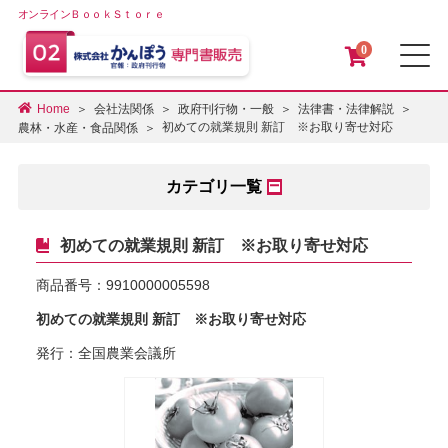
オンラインＢｏｏｋＳｔｏｒｅ
0
メ
Home
会社法関係
政府刊行物・一般
法律書・法律解説
初めての就業規則 新訂 ※お取り寄せ対応
農林・水産・食品関係
カテゴリ一覧
初めての就業規則 新訂 ※お取り寄せ対応
商品番号：
9910000005598
初めての就業規則 新訂 ※お取り寄せ対応
発行：全国農業会議所