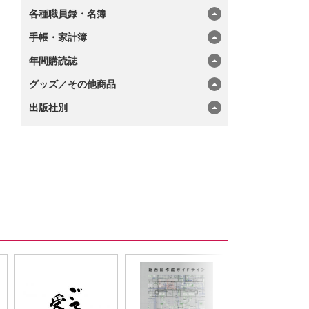
各種職員録・名簿
手帳・家計簿
年間購読誌
グッズ／その他商品
出版社別