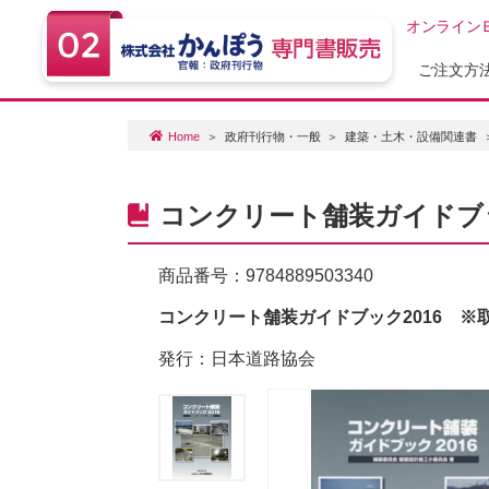
オンライン
ご注文方
Home
政府刊行物・一般
建築・土木・設備関連書
コンクリート舗装ガイドブッ
商品番号：
9784889503340
コンクリート舗装ガイドブック2016 ※
発行：日本道路協会