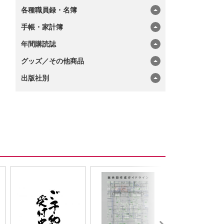
各種職員録・名簿
手帳・家計簿
年間購読誌
グッズ／その他商品
出版社別