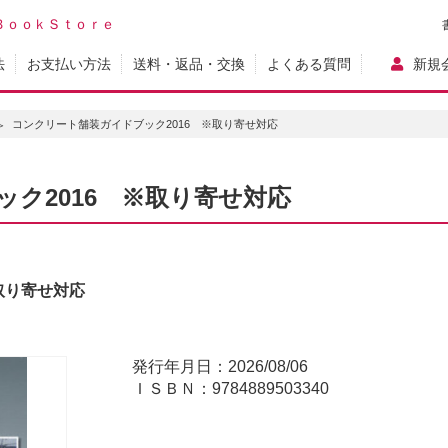
ＢｏｏｋＳｔｏｒｅ
法
お支払い方法
送料・返品・交換
よくある質問
新規
コンクリート舗装ガイドブック2016 ※取り寄せ対応
ク2016 ※取り寄せ対応
取り寄せ対応
発行年月日：2026/08/06
ＩＳＢＮ：9784889503340